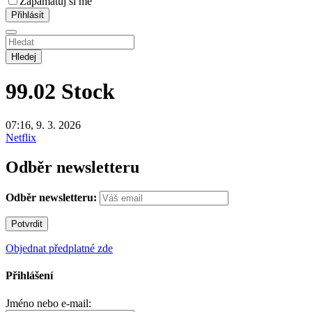
Zapamatuj si mě
Hledej
99.02
Stock
07:16, 9. 3. 2026
Netflix
Odběr newsletteru
Odběr newsletteru:
Objednat předplatné zde
Přihlášení
Jméno nebo e-mail: